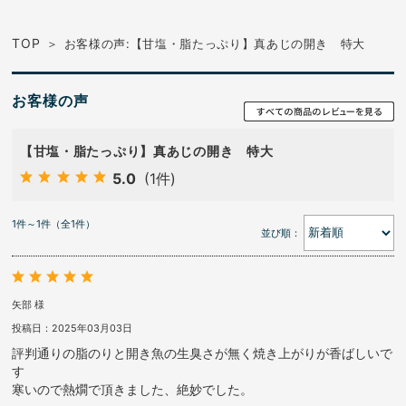
TOP
お客様の声:【甘塩・脂たっぷり】真あじの開き 特大
お客様の声
【甘塩・脂たっぷり】真あじの開き 特大
5.0
(1件)
1件～1件（全1件）
並び順：
矢部 様
投稿日：2025年03月03日
評判通りの脂のりと開き魚の生臭さが無く焼き上がりが香ばしいで
す
寒いので熱燗で頂きました、絶妙でした。