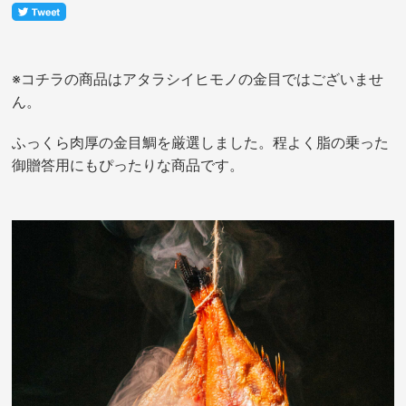
※コチラの商品はアタラシイヒモノの金目ではございませ
ん。
ふっくら肉厚の金目鯛を厳選しました。程よく脂の乗った
御贈答用にもぴったりな商品です。