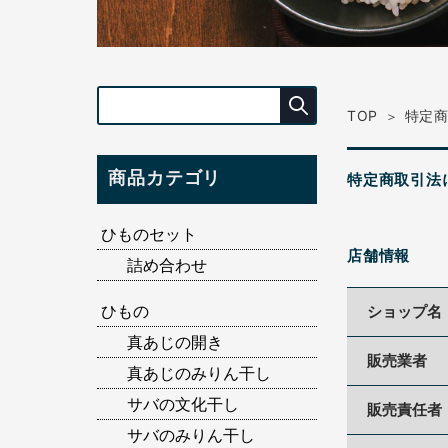
TOP
特定
商品カテゴリ
特定商取引法
ひものセット
店舗情報
詰め合わせ
ひもの
ショップ名
真あじの開き
販売業者
真あじのみりん干し
サバの文化干し
販売責任者
サバのみりん干し