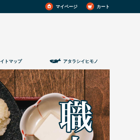
マイページ
カート
イトマップ
アタラシイヒモノ