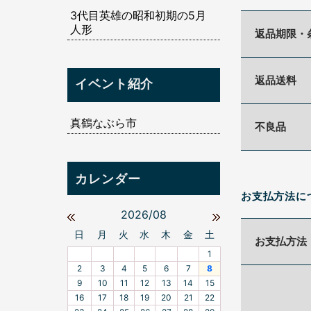
3代目英雄の昭和初期の5月
人形
返品期限・
返品送料
イベント紹介
真鶴なぶら市
不良品
お支払方法に
2026/08
日
月
火
水
木
金
土
お支払方法
1
2
3
4
5
6
7
8
9
10
11
12
13
14
15
16
17
18
19
20
21
22