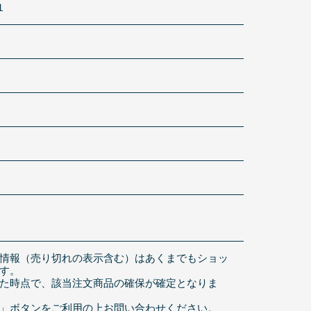
１
情報（売り切れの表示含む）はあくまでもショッ
す。
た時点で、該当注文商品の確保が確定となりま
」ボタンをご利用の上お問い合わせください。