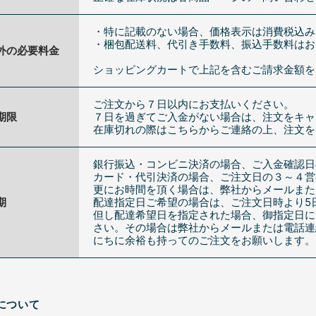
・特に記載のない場合、価格表示は消費税込み
・梱包配送料、代引き手数料、振込手数料はお
外の必要料金
ショッピングカートで上記を含むご請求金額を
ご注文から７日以内にお支払いください。
期限
７日を過ぎてご入金がない場合は、注文をキャ
在庫切れの際はこちらからご連絡の上、注文を
銀行振込・コンビニ決済の場合、ご入金確認日
カード・代引決済の場合、ご注文日の３～４営
更にお時間を頂く場合は、弊社からメールまた
期
配達指定日ご希望の場合は、ご注文日時より5
但し配達希望日を指定された場合、御指定日に
さい。その場合は弊社からメールまたは電話連
にちに余裕も持ってのご注文をお願いします。
について