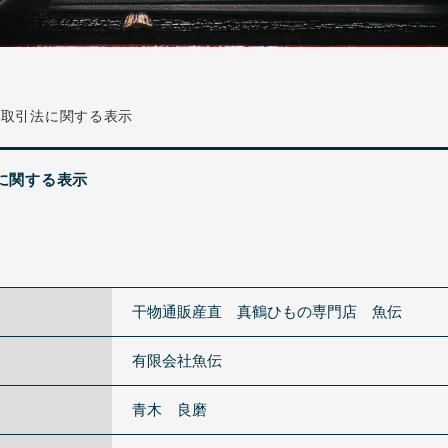
商取引法に関する表示
に関する表示
干物通販産直 真鶴ひもの専門店 魚伝
有限会社魚伝
青木 良磨