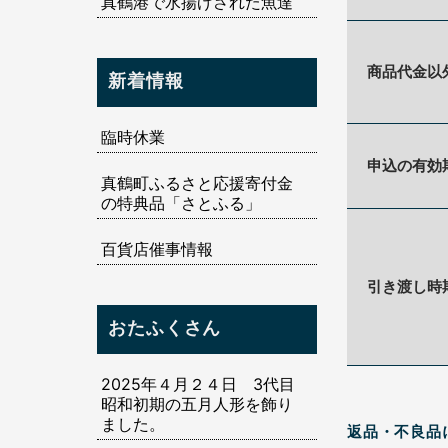
真鶴港で水揚げされた魚達
商品代金以
新着情報
臨時休業
申込の有効
真鶴町ふるさと応援寄付金
の特典品「さとふる」
百貨店催事情報
引き渡し時
おたふくさん
2025年４月２４日 3代目
昭和初期の五月人形を飾り
ました。
返品・不良品