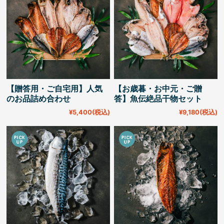
【贈答用・ご自宅用】人気
【お歳暮・お中元・ご贈
のお品詰め合わせ
答】魚伝絶品干物セット
¥5,400
(税込)
¥9,180
(税込)